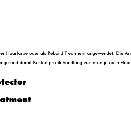
oder Haarfarbe oder als Rebuild Treatment angewendet. Die 
enge und damit Kosten pro Behandlung variieren je nach Haa
tector
eatment