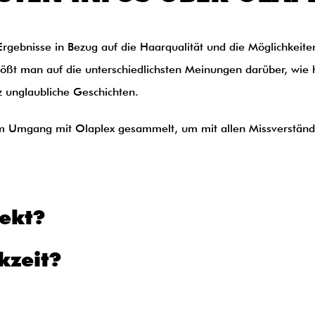
 Ergebnisse in Bezug auf die Haarqualität und die Möglichkei
tößt man auf die unterschiedlichsten Meinungen darüber, wie 
z unglaubliche Geschichten.
m Umgang mit Olaplex gesammelt, um mit allen Missverstän
fekt?
kzeit?