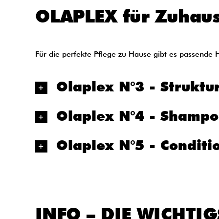
OLAPLEX für Zuhau
Für die perfekte Pflege zu Hause gibt es passende 
Olaplex N°3 - Struktu
Olaplex N°4 - Shamp
Olaplex N°5 - Conditi
INFO – DIE WICHTI