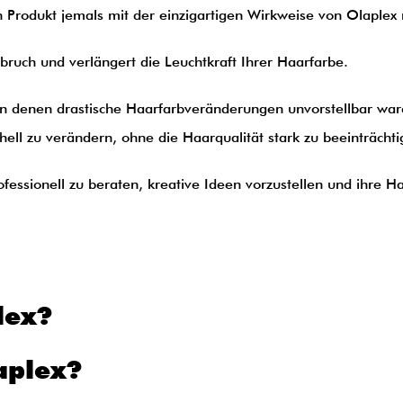
 Produkt jemals mit der einzigartigen Wirkweise von Olaplex 
bruch und verlängert die Leuchtkraft Ihrer Haarfarbe.
in denen drastische Haarfarbveränderungen unvorstellbar wa
hell zu verändern, ohne die Haarqualität stark zu beeinträchti
ofessionell zu beraten, kreative Ideen vorzustellen und ihre 
lex?
aplex?