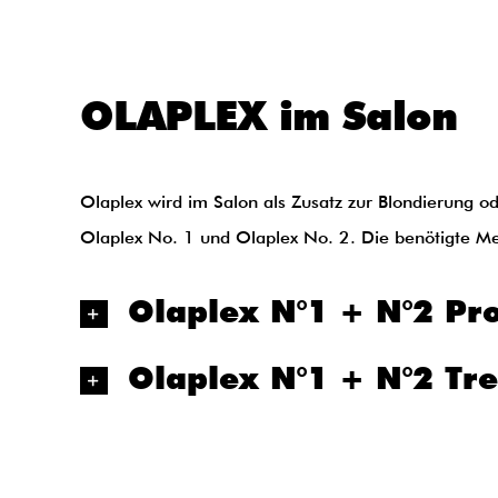
OLAPLEX im Salon
Olaplex wird im Salon als Zusatz zur Blondierung 
Olaplex No. 1 und Olaplex No. 2. Die benötigte M
Olaplex N°1 + N°2 Pro
Olaplex N°1 + N°2 Tr