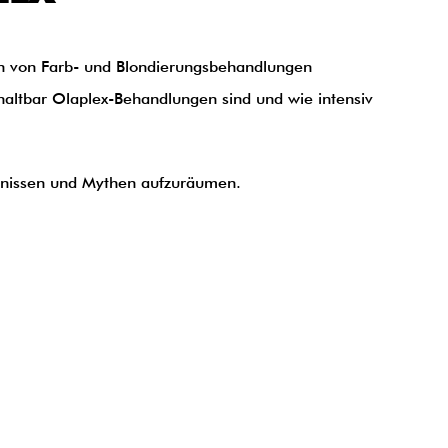
ten von Farb- und Blondierungsbehandlungen
haltbar Olaplex-Behandlungen sind und wie intensiv
dnissen und Mythen aufzuräumen.