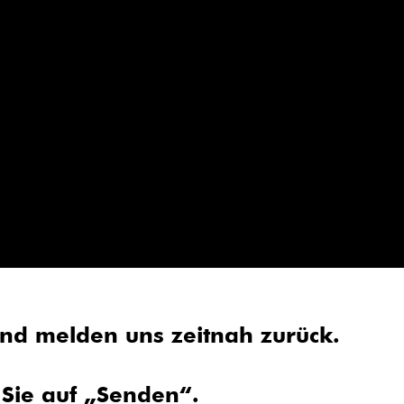
und melden uns zeitnah zurück.
 Sie auf „Senden“.