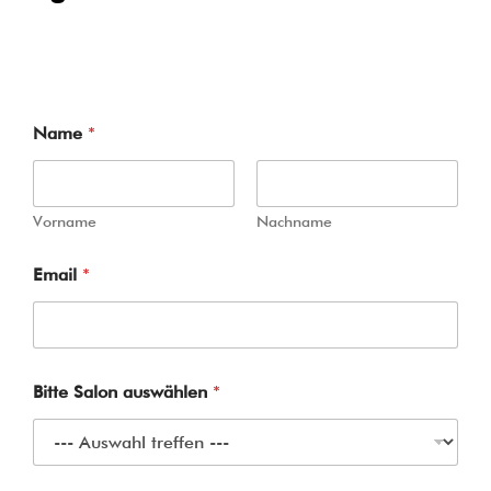
Name
*
Vorname
Nachname
Email
*
Bitte Salon auswählen
*